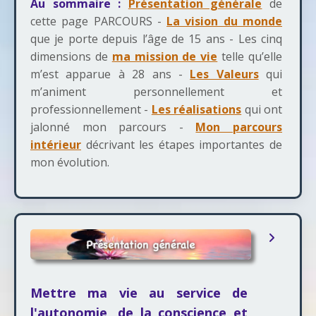
Au sommaire :
Présentation générale
de
cette page PARCOURS -
La vision du monde
que je porte depuis l’âge de 15 ans - Les cinq
dimensions de
ma mission de vie
telle qu’elle
m’est apparue à 28 ans -
Les Valeurs
qui
m’animent personnellement et
professionnellement -
Les réalisations
qui ont
jalonné mon parcours -
Mon parcours
intérieur
décrivant les étapes importantes de
mon évolution.
Mettre ma vie au service de
l'autonomie, de la conscience et