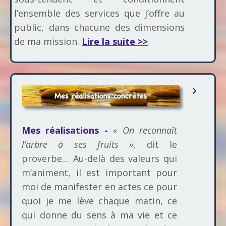
l’ensemble des services que j’offre au
public, dans chacune des dimensions
de ma mission.
Lire la suite >>
Mes réalisations -
« On reconnaît
l’arbre à ses fruits »
, dit le
proverbe… Au-delà des valeurs qui
m’animent, il est important pour
moi de manifester en actes ce pour
quoi je me lève chaque matin, ce
qui donne du sens à ma vie et ce