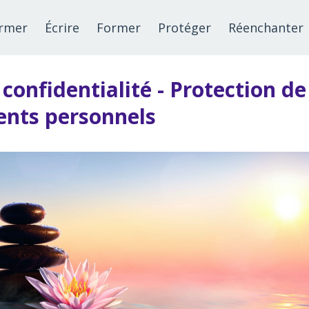
ormer
Écrire
Former
Protéger
Réenchanter
 confidentialité - Protection de
nts personnels