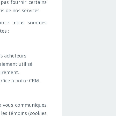
pas fournir certains
s de nos services.
upports nous sommes
tes :
es acheteurs
aiement utilisé
virement.
grâce à notre CRM.
ue vous communiquez
 les témoins (cookies