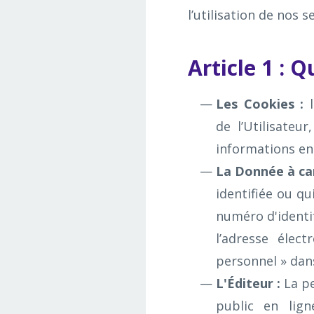
l’utilisation de nos s
Article 1 : 
Les Cookies :
l
de l’Utilisateu
informations en
La Donnée à ca
identifiée ou qu
numéro d'identif
l’adresse élect
personnel » dans
L'Éditeur :
La pe
public en lign