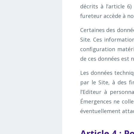
décrits à l’article 
fureteur accède à not
Certaines des donné
Site. Ces informatio
configuration matérie
de ces données est né
Les données techniq
par le Site, à des f
l’Editeur à personn
Émergences ne colle
éventuellement atta
Article 4 : 