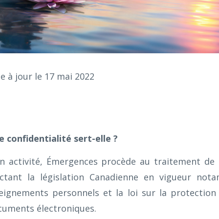
e à jour le 17 mai 2022
e confidentialité sert-elle ?
n activité, Émergences procède au traitement de
ctant la législation Canadienne en vigueur nota
eignements personnels et la loi sur la protectio
cuments électroniques.