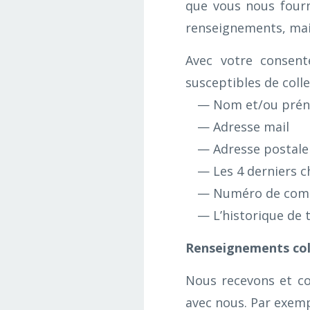
que vous nous fourn
renseignements, mais
Avec votre consent
susceptibles de colle
Nom et/ou pré
Adresse mail
Adresse postale
Les 4 derniers c
Numéro de compt
L’historique de 
Renseignements col
Nous recevons et c
avec nous. Par exemp