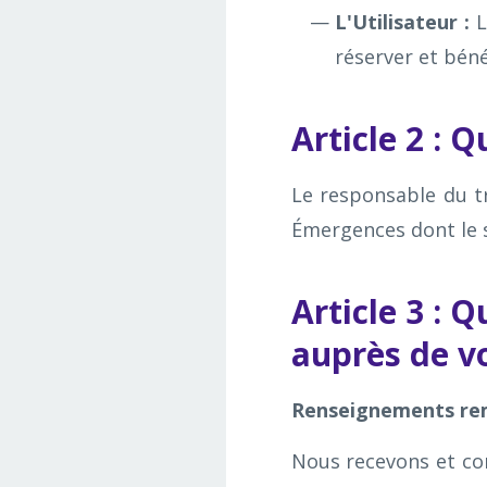
L'Utilisateur :
L
réserver et bén
Article 2 : 
Le responsable du t
Émergences dont le s
Article 3 : 
auprès de v
Renseignements remi
Nous recevons et co