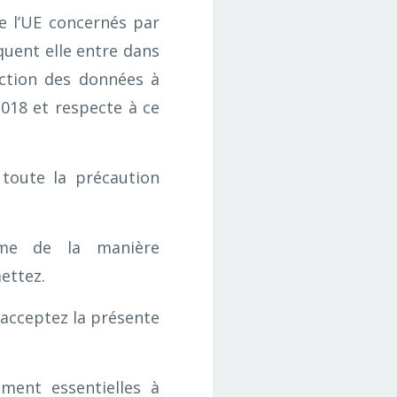
e l’UE concernés par
quent elle entre dans
ection des données à
2018 et respecte à ce
toute la précaution
orme de la manière
ettez.
 acceptez la présente
ment essentielles à