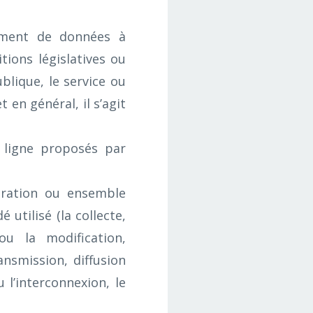
ement de données à
tions législatives ou
blique, le service ou
 en général, il s’agit
 ligne proposés par
ration ou ensemble
 utilisé (la collecte,
 ou la modification,
ransmission, diffusion
l’interconnexion, le