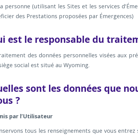
a personne (utilisant les Sites et les services d'Ém
éficier des Prestations proposées par Émergences)
Qui est le responsable du traite
raitement des données personnelles visées aux prés
iège social est situé au Wyoming.
Quelles sont les données que no
ous ?
s par l’Utilisateur
nservons tous les renseignements que vous entrez 