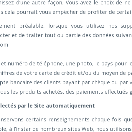
issez d’une autre façon. Vous avez le choix de ne 
 cela pourrait vous empêcher de profiter de certain
ement préalable, lorsque vous utilisez nos s
cter et de traiter tout ou partie des données suivan
nom
 et numéro de téléphone, une photo, le pays pour l
hiffres de votre carte de crédit et/ou du moyen de p
e bancaire des clients payant par chèque ou par 
tous les produits achetés, des paiements effectués 
lectés par le Site automatiquement
onservons certains renseignements chaque fois q
le, à l’instar de nombreux sites Web, nous utilisons