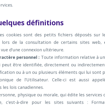
ervices.
Quelques définitions
es cookies sont des petits fichiers déposés sur le
r, lors de la consultation de certains sites web,
 vue d'une connexion ultérieure.
ractère personnel :
Toute information relative à u
i peut être identifiée, directement ou indirectemen
ication ou à un ou plusieurs éléments qui lui sont 
ronique de l’Utilisateur. Celle-ci est aussi app
 les lois canadiennes.
rsonne, physique ou morale, qui édite les services
e, c’est-à-dire pour les sites suivants : Format