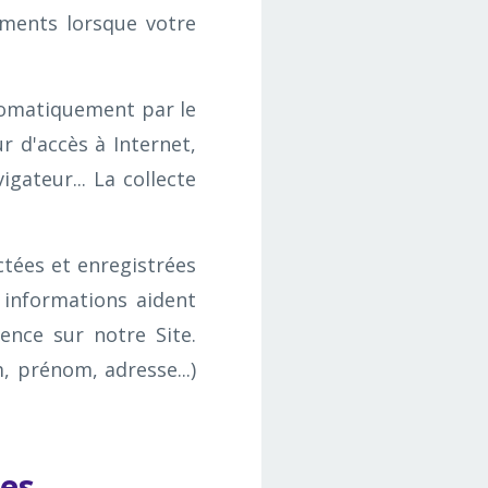
nements lorsque votre
tomatiquement par le
r d'accès à Internet,
igateur... La collecte
tées et enregistrées
s informations aident
ence sur notre Site.
 prénom, adresse...)
ces