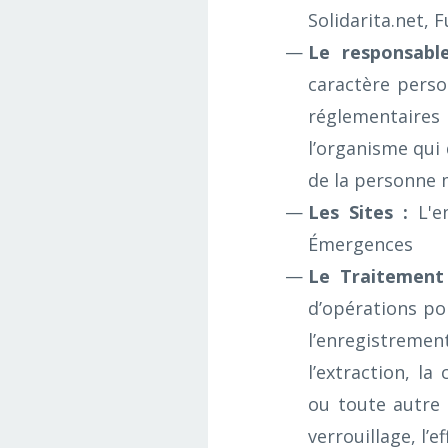
Solidarita.net, 
Le responsabl
caractère perso
réglementaires r
l’organisme qui 
de la personne 
Les Sites :
L'en
Émergences
Le Traitement
d’opérations por
l’enregistremen
l’extraction, la
ou toute autre 
verrouillage, l’