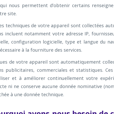
6) qui nous permettent d’obtenir certains renseig
re site.
es techniques de votre appareil sont collectées au
ns incluent notamment votre adresse IP, fournisseu
lle, configuration logicielle, type et langue du nav
cessaire à la fourniture des services.
ues de votre appareil sont automatiquement collec
ins publicitaires, commerciales et statistiques. Ce
aliser et à améliorer continuellement votre expéri
cte ni ne conserve aucune donnée nominative (nom,
chée à une donnée technique.
Pourquoi avons-nous besoin de 