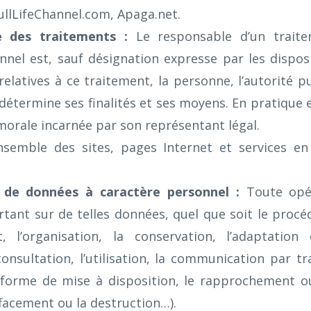
FullLifeChannel.com, Apaga.net.
e des traitements :
Le responsable d’un trait
nnel est, sauf désignation expresse par les disposi
elatives à ce traitement, la personne, l’autorité pu
détermine ses finalités et ses moyens. En pratique et
morale incarnée par son représentant légal.
semble des sites, pages Internet et services en
 de données à caractère personnel :
Toute opé
tant sur de telles données, quel que soit le procédé
t, l’organisation, la conservation, l’adaptation
 consultation, l’utilisation, la communication par t
forme de mise à disposition, le rapprochement ou 
effacement ou la destruction…).