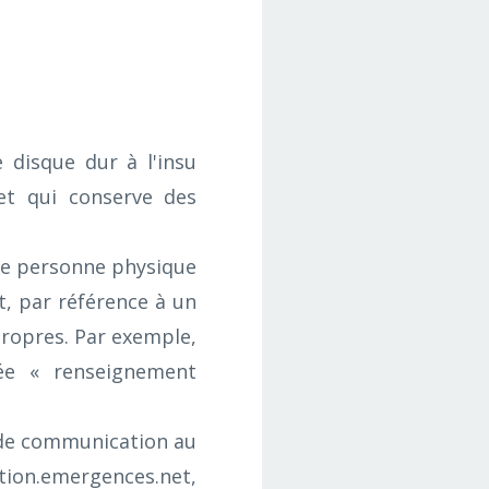
 disque dur à l'insu
 et qui conserve des
ne personne physique
t, par référence à un
propres. Par exemple,
elée « renseignement
 de communication au
ion.emergences.net,