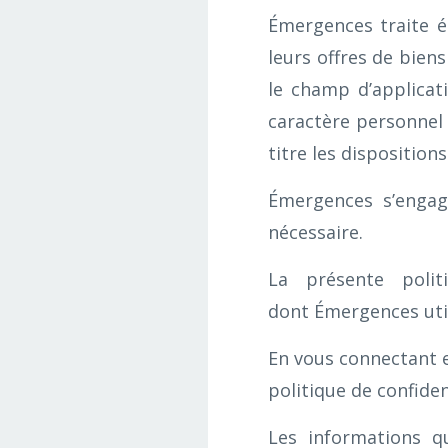
Émergences traite é
leurs offres de bien
le champ d’applicat
caractère personnel 
titre les dispositions 
Émergences s’engag
nécessaire.
La présente polit
dont Émergences util
En vous connectant e
politique de confiden
Les informations q