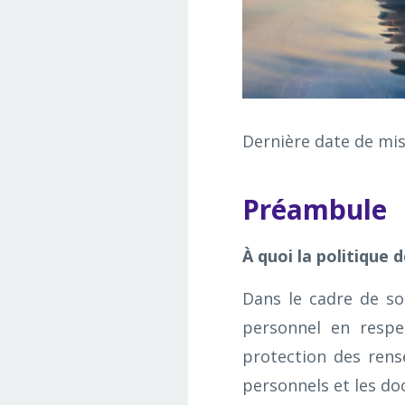
Dernière date de mis
Préambule
À quoi la politique d
Dans le cadre de so
personnel en respe
protection des rens
personnels et les do