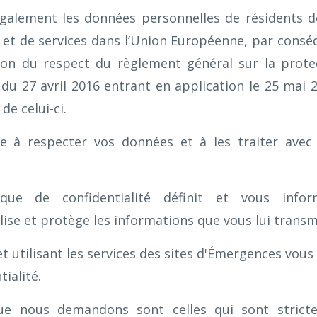
galement les données personnelles de résidents d
s et de services dans l’Union Européenne, par consé
ion du respect du règlement général sur la prot
du 27 avril 2016 entrant en application le 25 mai 
de celui-ci.
e à respecter vos données et à les traiter avec 
ique de confidentialité définit et vous inf
ise et protège les informations que vous lui transm
t utilisant les services des sites d'Émergences vous
tialité.
ue nous demandons sont celles qui sont stricte