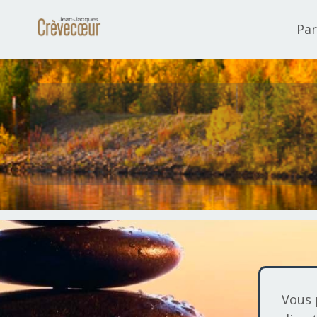
Par
Vous 