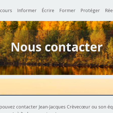
cours
Informer
Écrire
Former
Protéger
Rée
Nous contacter
pouvez contacter Jean-Jacques Crèvecœur ou son éq